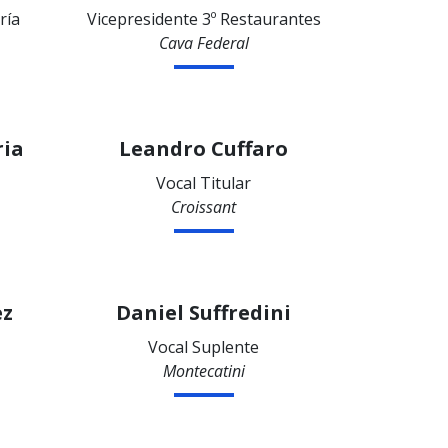
ría
Vicepresidente 3º Restaurantes
Cava Federal
ria
Leandro Cuffaro
Vocal Titular
Croissant
ez
Daniel Suffredini
Vocal Suplente
Montecatini