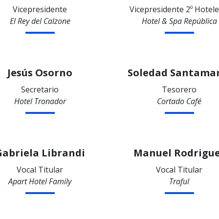
Vicepresidente
Vicepresidente 2º Hotele
El Rey del Calzone
Hotel & Spa República
Jesús Osorno
Soledad Santama
Secretario
Tesorero
Hotel Tronador
Cortado Café
Gabriela Librandi
Manuel Rodrigu
Vocal Titular
Vocal Titular
Apart Hotel Family
Traful