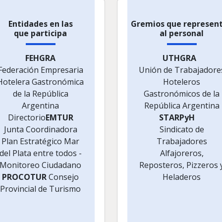
Entidades en las
Gremios que represen
que participa
al personal
FEHGRA
UTHGRA
Federación Empresaria
Unión de Trabajadore
Hotelera Gastronómica
Hoteleros
de la República
Gastronómicos de la
Argentina
República Argentina
Directorio
EMTUR
STARPyH
Junta Coordinadora
Sindicato de
Plan Estratégico Mar
Trabajadores
del Plata entre todos -
Alfajoreros,
Monitoreo Ciudadano
Reposteros, Pizzeros 
PROCOTUR
Consejo
Heladeros
Provincial de Turismo