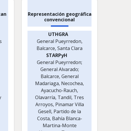
tan
Representación geográfica
convencional
UTHGRA
s
General Pueyrredon,
Balcarce, Santa Clara
STARPyH
General Pueyrredon;
General Alvarado;
Balcarce, General
Madariaga, Necochea,
Ayacucho-Rauch,
y
Olavarría, Tandil, Tres
Arroyos, Pinamar Villa
Gesell, Partido de la
Costa, Bahía Blanca-
Martina-Monte