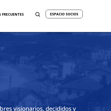
ESPACIO SOCIOS
 FRECUENTES
res visionarios, decididos y