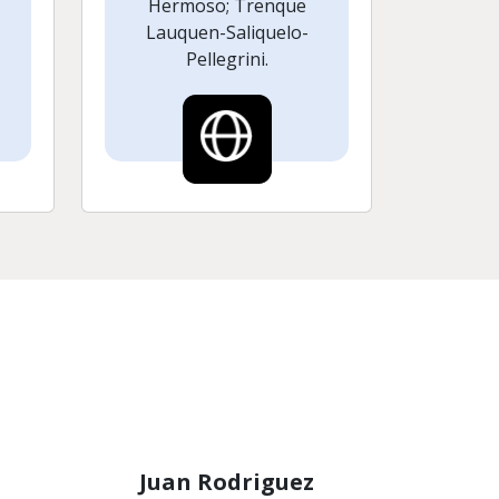
Hermoso; Trenque
Lauquen-Saliquelo-
Pellegrini.
Juan Rodriguez