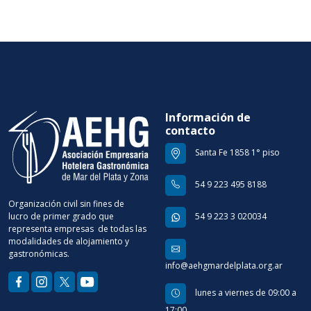
Información de
contacto
Santa Fe 1858 1° piso
54 9 223 495 8188
Organización civil sin fines de
lucro de primer grado que
54 9 223 3 020034
representa empresas de todas las
modalidades de alojamiento y
gastronómicas.
info@aehgmardelplata.org.ar
lunes a viernes de 09:00 a
17:00